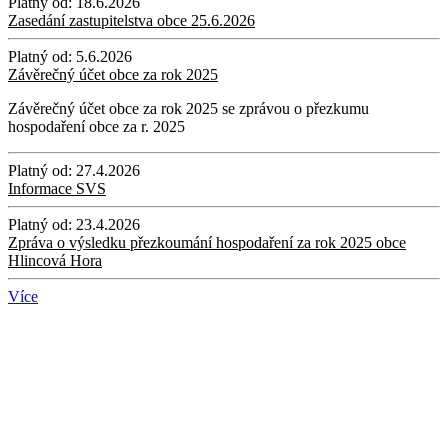
Platný od:
18.6.2026
Zasedání zastupitelstva obce 25.6.2026
Platný od:
5.6.2026
Závěrečný účet obce za rok 2025
Závěrečný účet obce za rok 2025 se zprávou o přezkumu
hospodaření obce za r. 2025
Platný od:
27.4.2026
Informace SVS
Platný od:
23.4.2026
Zpráva o výsledku přezkoumání hospodaření za rok 2025 obce
Hlincová Hora
Více