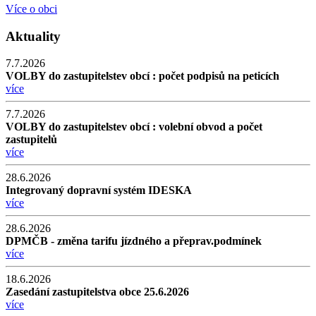
Více o obci
Aktuality
7.7.2026
VOLBY do zastupitelstev obcí : počet podpisů na peticích
více
7.7.2026
VOLBY do zastupitelstev obcí : volební obvod a počet
zastupitelů
více
28.6.2026
Integrovaný dopravní systém IDESKA
více
28.6.2026
DPMČB - změna tarifu jízdného a přeprav.podmínek
více
18.6.2026
Zasedání zastupitelstva obce 25.6.2026
více