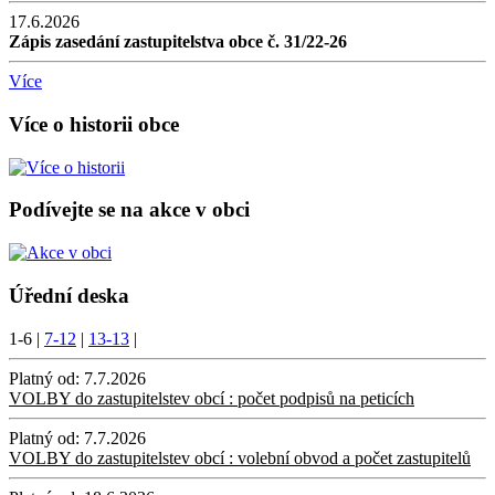
17.6.2026
Zápis zasedání zastupitelstva obce č. 31/22-26
Více
Více o historii obce
Podívejte se na akce v obci
Úřední deska
1-6
|
7-12
|
13-13
|
Platný od:
7.7.2026
VOLBY do zastupitelstev obcí : počet podpisů na peticích
Platný od:
7.7.2026
VOLBY do zastupitelstev obcí : volební obvod a počet zastupitelů