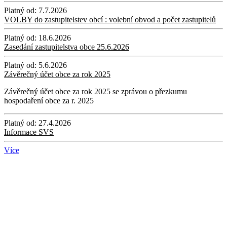
Platný od:
7.7.2026
VOLBY do zastupitelstev obcí : volební obvod a počet zastupitelů
Platný od:
18.6.2026
Zasedání zastupitelstva obce 25.6.2026
Platný od:
5.6.2026
Závěrečný účet obce za rok 2025
Závěrečný účet obce za rok 2025 se zprávou o přezkumu
hospodaření obce za r. 2025
Platný od:
27.4.2026
Informace SVS
Více