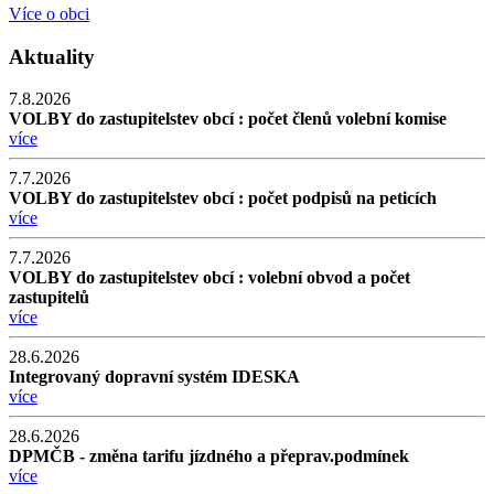
Více o obci
Aktuality
7.8.2026
VOLBY do zastupitelstev obcí : počet členů volební komise
více
7.7.2026
VOLBY do zastupitelstev obcí : počet podpisů na peticích
více
7.7.2026
VOLBY do zastupitelstev obcí : volební obvod a počet
zastupitelů
více
28.6.2026
Integrovaný dopravní systém IDESKA
více
28.6.2026
DPMČB - změna tarifu jízdného a přeprav.podmínek
více