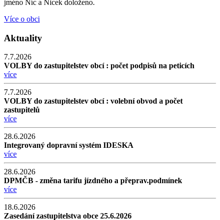
jméno Níc a Nicek doloženo.
Více o obci
Aktuality
7.7.2026
VOLBY do zastupitelstev obcí : počet podpisů na peticích
více
7.7.2026
VOLBY do zastupitelstev obcí : volební obvod a počet
zastupitelů
více
28.6.2026
Integrovaný dopravní systém IDESKA
více
28.6.2026
DPMČB - změna tarifu jízdného a přeprav.podmínek
více
18.6.2026
Zasedání zastupitelstva obce 25.6.2026