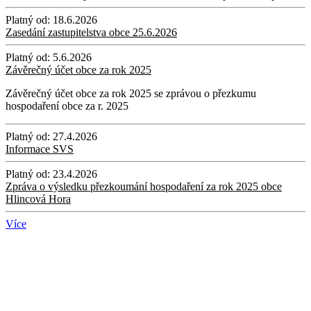
Platný od:
18.6.2026
Zasedání zastupitelstva obce 25.6.2026
Platný od:
5.6.2026
Závěrečný účet obce za rok 2025
Závěrečný účet obce za rok 2025 se zprávou o přezkumu
hospodaření obce za r. 2025
Platný od:
27.4.2026
Informace SVS
Platný od:
23.4.2026
Zpráva o výsledku přezkoumání hospodaření za rok 2025 obce
Hlincová Hora
Více