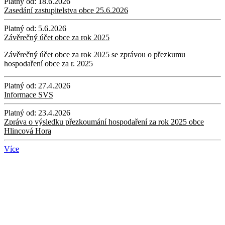
Platný od:
18.6.2026
Zasedání zastupitelstva obce 25.6.2026
Platný od:
5.6.2026
Závěrečný účet obce za rok 2025
Závěrečný účet obce za rok 2025 se zprávou o přezkumu
hospodaření obce za r. 2025
Platný od:
27.4.2026
Informace SVS
Platný od:
23.4.2026
Zpráva o výsledku přezkoumání hospodaření za rok 2025 obce
Hlincová Hora
Více