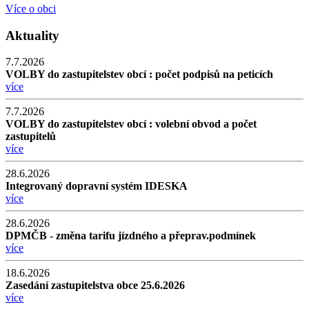
Více o obci
Aktuality
7.7.2026
VOLBY do zastupitelstev obcí : počet podpisů na peticích
více
7.7.2026
VOLBY do zastupitelstev obcí : volební obvod a počet
zastupitelů
více
28.6.2026
Integrovaný dopravní systém IDESKA
více
28.6.2026
DPMČB - změna tarifu jízdného a přeprav.podmínek
více
18.6.2026
Zasedání zastupitelstva obce 25.6.2026
více