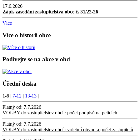
17.6.2026
Zápis zasedání zastupitelstva obce č. 31/22-26
Více
Více o historii obce
Podívejte se na akce v obci
Úřední deska
1-6
|
7-12
|
13-13
|
Platný od:
7.7.2026
VOLBY do zastupitelstev obcí : počet podpisů na peticích
Platný od:
7.7.2026
VOLBY do zastupitelstev obcí : volební obvod a počet zastupitelů