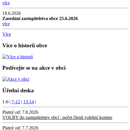
více
18.6.2026
Zasedání zastupitelstva obce 25.6.2026
více
Více
Více o historii obce
Podívejte se na akce v obci
Úřední deska
1-6
|
7-12
|
13-14
|
Platný od:
7.8.2026
VOLBY do zastupitelstev obcí : počet členů volební komise
Platný od:
7.7.2026