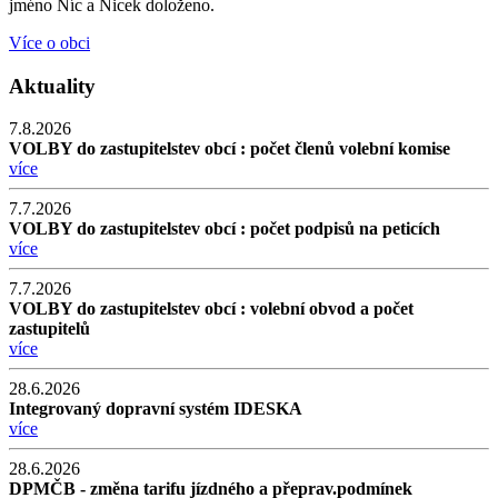
jméno Níc a Nicek doloženo.
Více o obci
Aktuality
7.8.2026
VOLBY do zastupitelstev obcí : počet členů volební komise
více
7.7.2026
VOLBY do zastupitelstev obcí : počet podpisů na peticích
více
7.7.2026
VOLBY do zastupitelstev obcí : volební obvod a počet
zastupitelů
více
28.6.2026
Integrovaný dopravní systém IDESKA
více
28.6.2026
DPMČB - změna tarifu jízdného a přeprav.podmínek