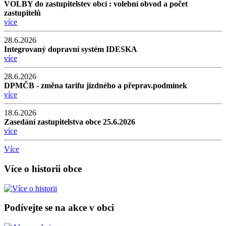
VOLBY do zastupitelstev obcí : volební obvod a počet
zastupitelů
více
28.6.2026
Integrovaný dopravní systém IDESKA
více
28.6.2026
DPMČB - změna tarifu jízdného a přeprav.podmínek
více
18.6.2026
Zasedání zastupitelstva obce 25.6.2026
více
Více
Více o historii obce
Podívejte se na akce v obci