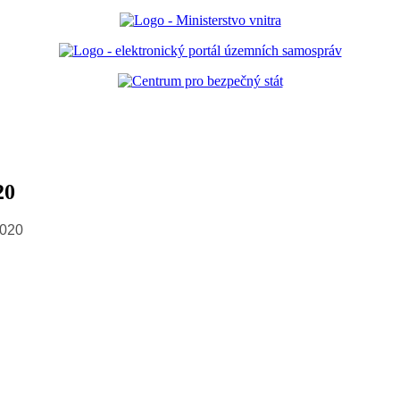
20
.2020