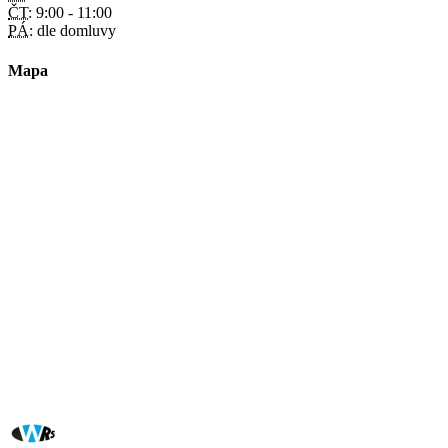
ČT:
9:00 - 11:00
PÁ:
dle domluvy
Mapa