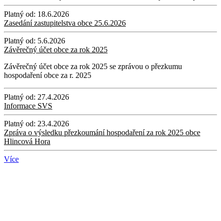
Platný od:
18.6.2026
Zasedání zastupitelstva obce 25.6.2026
Platný od:
5.6.2026
Závěrečný účet obce za rok 2025
Závěrečný účet obce za rok 2025 se zprávou o přezkumu
hospodaření obce za r. 2025
Platný od:
27.4.2026
Informace SVS
Platný od:
23.4.2026
Zpráva o výsledku přezkoumání hospodaření za rok 2025 obce
Hlincová Hora
Více