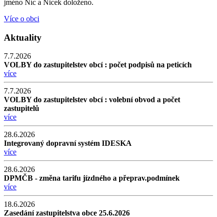
jméno Níc a Nicek doloženo.
Více o obci
Aktuality
7.7.2026
VOLBY do zastupitelstev obcí : počet podpisů na peticích
více
7.7.2026
VOLBY do zastupitelstev obcí : volební obvod a počet
zastupitelů
více
28.6.2026
Integrovaný dopravní systém IDESKA
více
28.6.2026
DPMČB - změna tarifu jízdného a přeprav.podmínek
více
18.6.2026
Zasedání zastupitelstva obce 25.6.2026