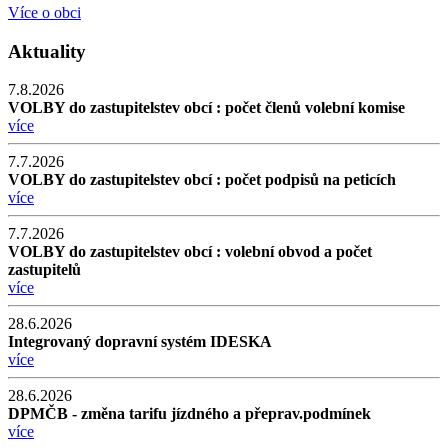
Více o obci
Aktuality
7.8.2026
VOLBY do zastupitelstev obcí : počet členů volební komise
více
7.7.2026
VOLBY do zastupitelstev obcí : počet podpisů na peticích
více
7.7.2026
VOLBY do zastupitelstev obcí : volební obvod a počet
zastupitelů
více
28.6.2026
Integrovaný dopravní systém IDESKA
více
28.6.2026
DPMČB - změna tarifu jízdného a přeprav.podmínek
více