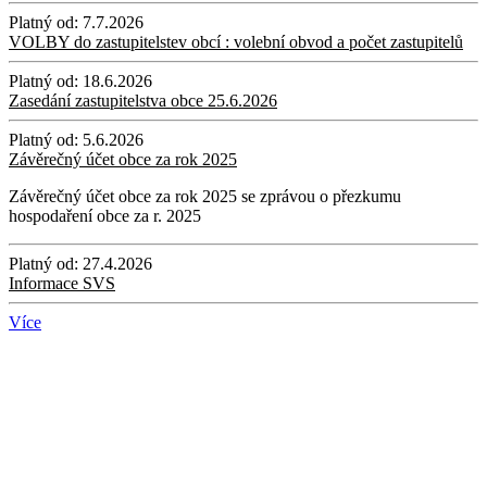
Platný od:
7.7.2026
VOLBY do zastupitelstev obcí : volební obvod a počet zastupitelů
Platný od:
18.6.2026
Zasedání zastupitelstva obce 25.6.2026
Platný od:
5.6.2026
Závěrečný účet obce za rok 2025
Závěrečný účet obce za rok 2025 se zprávou o přezkumu
hospodaření obce za r. 2025
Platný od:
27.4.2026
Informace SVS
Více