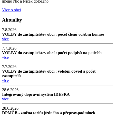
jméno Níc a Nicek doloženo.
Více o obci
Aktuality
7.8.2026
VOLBY do zastupitelstev obcí : počet členů volební komise
více
7.7.2026
VOLBY do zastupitelstev obcí : počet podpisů na peticích
více
7.7.2026
VOLBY do zastupitelstev obcí : volební obvod a počet
zastupitelů
více
28.6.2026
Integrovaný dopravní systém IDESKA
více
28.6.2026
DPMČB - změna tarifu jízdného a přeprav.podmínek