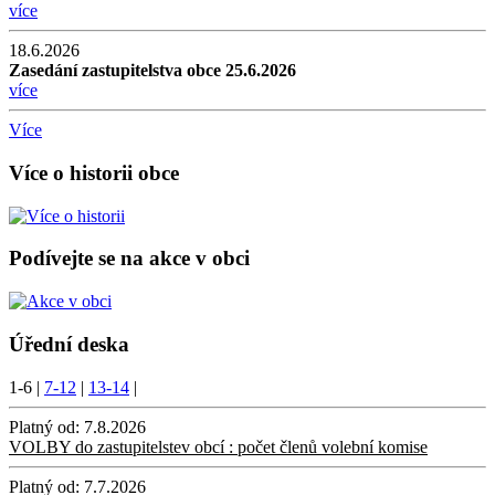
více
18.6.2026
Zasedání zastupitelstva obce 25.6.2026
více
Více
Více o historii obce
Podívejte se na akce v obci
Úřední deska
1-6
|
7-12
|
13-14
|
Platný od:
7.8.2026
VOLBY do zastupitelstev obcí : počet členů volební komise
Platný od:
7.7.2026