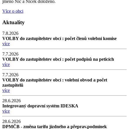
jméno Níc a Nicek doloženo.
Více o obci
Aktuality
7.8.2026
VOLBY do zastupitelstev obcí : počet členů volební komise
více
7.7.2026
VOLBY do zastupitelstev obcí : počet podpisů na peticích
více
7.7.2026
VOLBY do zastupitelstev obcí : volební obvod a počet
zastupitelů
více
28.6.2026
Integrovaný dopravní systém IDESKA
více
28.6.2026
DPMČB - změna tarifu jízdného a přeprav.podmínek