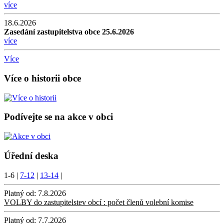
více
18.6.2026
Zasedání zastupitelstva obce 25.6.2026
více
Více
Více o historii obce
Podívejte se na akce v obci
Úřední deska
1-6
|
7-12
|
13-14
|
Platný od:
7.8.2026
VOLBY do zastupitelstev obcí : počet členů volební komise
Platný od:
7.7.2026