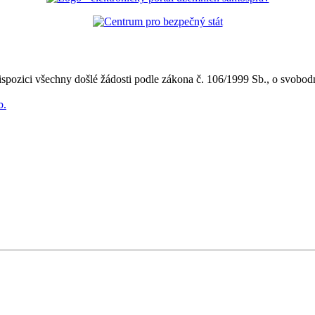
pozici všechny došlé žádosti podle zákona č. 106/1999 Sb., o svobodn
b.