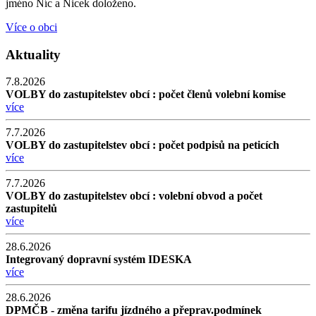
jméno Níc a Nicek doloženo.
Více o obci
Aktuality
7.8.2026
VOLBY do zastupitelstev obcí : počet členů volební komise
více
7.7.2026
VOLBY do zastupitelstev obcí : počet podpisů na peticích
více
7.7.2026
VOLBY do zastupitelstev obcí : volební obvod a počet
zastupitelů
více
28.6.2026
Integrovaný dopravní systém IDESKA
více
28.6.2026
DPMČB - změna tarifu jízdného a přeprav.podmínek