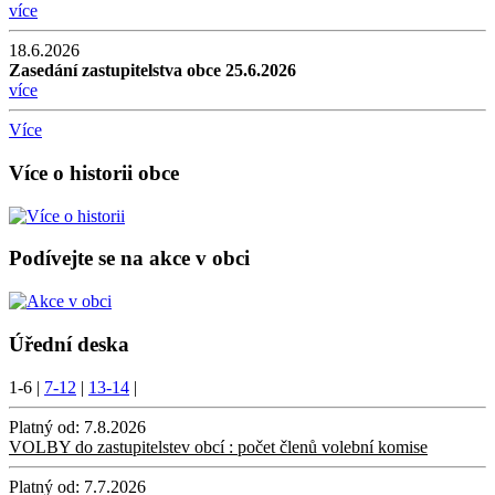
více
18.6.2026
Zasedání zastupitelstva obce 25.6.2026
více
Více
Více o historii obce
Podívejte se na akce v obci
Úřední deska
1-6
|
7-12
|
13-14
|
Platný od:
7.8.2026
VOLBY do zastupitelstev obcí : počet členů volební komise
Platný od:
7.7.2026