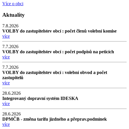
Více o obci
Aktuality
7.8.2026
VOLBY do zastupitelstev obcí : počet členů volební komise
více
7.7.2026
VOLBY do zastupitelstev obcí : počet podpisů na peticích
více
7.7.2026
VOLBY do zastupitelstev obcí : volební obvod a počet
zastupitelů
více
28.6.2026
Integrovaný dopravní systém IDESKA
více
28.6.2026
DPMČB - změna tarifu jízdného a přeprav.podmínek
více