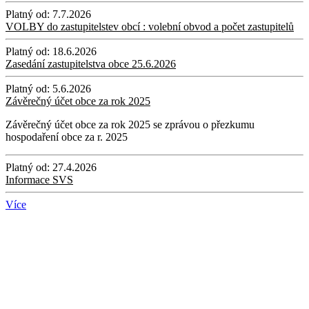
Platný od:
7.7.2026
VOLBY do zastupitelstev obcí : volební obvod a počet zastupitelů
Platný od:
18.6.2026
Zasedání zastupitelstva obce 25.6.2026
Platný od:
5.6.2026
Závěrečný účet obce za rok 2025
Závěrečný účet obce za rok 2025 se zprávou o přezkumu
hospodaření obce za r. 2025
Platný od:
27.4.2026
Informace SVS
Více