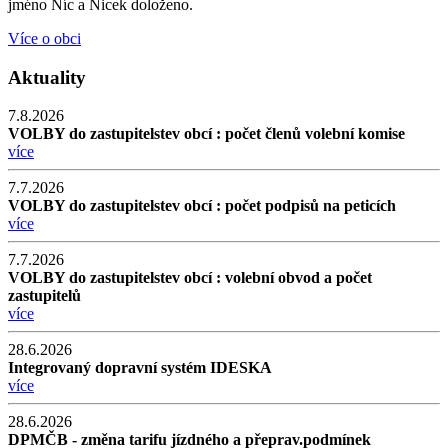
jméno Níc a Nicek doloženo.
Více o obci
Aktuality
7.8.2026
VOLBY do zastupitelstev obcí : počet členů volební komise
více
7.7.2026
VOLBY do zastupitelstev obcí : počet podpisů na peticích
více
7.7.2026
VOLBY do zastupitelstev obcí : volební obvod a počet
zastupitelů
více
28.6.2026
Integrovaný dopravní systém IDESKA
více
28.6.2026
DPMČB - změna tarifu jízdného a přeprav.podmínek