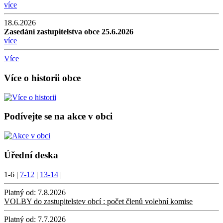
více
18.6.2026
Zasedání zastupitelstva obce 25.6.2026
více
Více
Více o historii obce
Podívejte se na akce v obci
Úřední deska
1-6
|
7-12
|
13-14
|
Platný od:
7.8.2026
VOLBY do zastupitelstev obcí : počet členů volební komise
Platný od:
7.7.2026