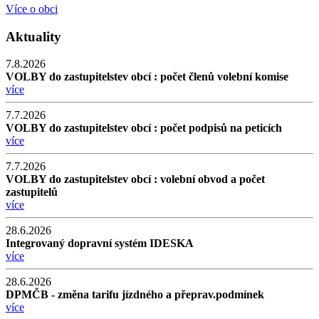
Více o obci
Aktuality
7.8.2026
VOLBY do zastupitelstev obcí : počet členů volební komise
více
7.7.2026
VOLBY do zastupitelstev obcí : počet podpisů na peticích
více
7.7.2026
VOLBY do zastupitelstev obcí : volební obvod a počet
zastupitelů
více
28.6.2026
Integrovaný dopravní systém IDESKA
více
28.6.2026
DPMČB - změna tarifu jízdného a přeprav.podmínek
více