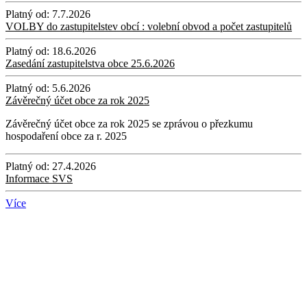
Platný od:
7.7.2026
VOLBY do zastupitelstev obcí : volební obvod a počet zastupitelů
Platný od:
18.6.2026
Zasedání zastupitelstva obce 25.6.2026
Platný od:
5.6.2026
Závěrečný účet obce za rok 2025
Závěrečný účet obce za rok 2025 se zprávou o přezkumu
hospodaření obce za r. 2025
Platný od:
27.4.2026
Informace SVS
Více