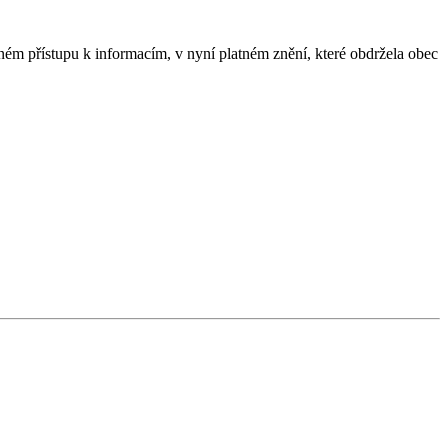
ém přístupu k informacím, v nyní platném znění, které obdržela obec