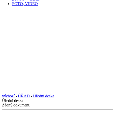
FOTO, VIDEO
výchozí
-
ÚŘAD
-
Úřední deska
Úřední deska
Žádný dokument.