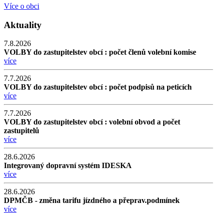
Více o obci
Aktuality
7.8.2026
VOLBY do zastupitelstev obcí : počet členů volební komise
více
7.7.2026
VOLBY do zastupitelstev obcí : počet podpisů na peticích
více
7.7.2026
VOLBY do zastupitelstev obcí : volební obvod a počet
zastupitelů
více
28.6.2026
Integrovaný dopravní systém IDESKA
více
28.6.2026
DPMČB - změna tarifu jízdného a přeprav.podmínek
více