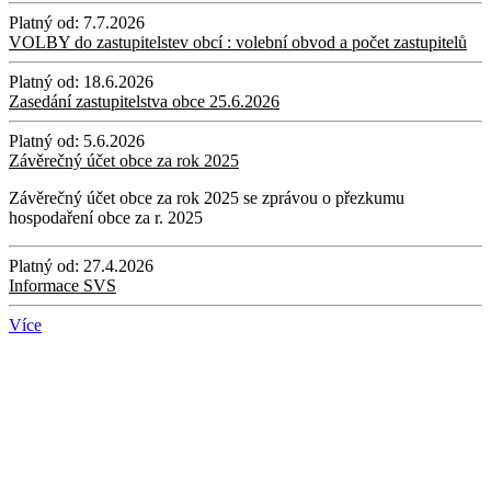
Platný od:
7.7.2026
VOLBY do zastupitelstev obcí : volební obvod a počet zastupitelů
Platný od:
18.6.2026
Zasedání zastupitelstva obce 25.6.2026
Platný od:
5.6.2026
Závěrečný účet obce za rok 2025
Závěrečný účet obce za rok 2025 se zprávou o přezkumu
hospodaření obce za r. 2025
Platný od:
27.4.2026
Informace SVS
Více