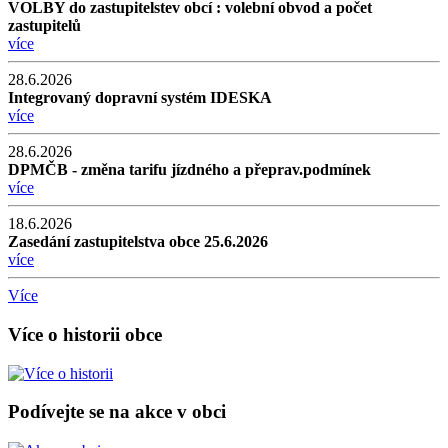
VOLBY do zastupitelstev obcí : volební obvod a počet
zastupitelů
více
28.6.2026
Integrovaný dopravní systém IDESKA
více
28.6.2026
DPMČB - změna tarifu jízdného a přeprav.podmínek
více
18.6.2026
Zasedání zastupitelstva obce 25.6.2026
více
Více
Více o historii obce
Podívejte se na akce v obci